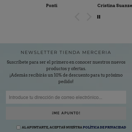
Ponti
Cristina Suanzes
NEWSLETTER TIENDA MERCERIA
Suscríbete para ser el primero en conocer nuestros nuevos
productos y ofertas.
¡Además recibirás un 10% de descuento para tu próximo
pedido!
AL APUNTARTE, ACEPTAS NUESTRA
POLÍTICA DE PRIVACIDAD