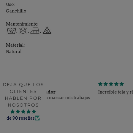
Uso:
Ganchillo
Mantenimiento:
,
,
,
Material:
Natural
DEJA QUE LOS
CLIENTES
ador
Increíble tela y rápido servicio!!
 marcar mis trabajos
HABLEN POR
NOSOTROS
de 90 reseñas