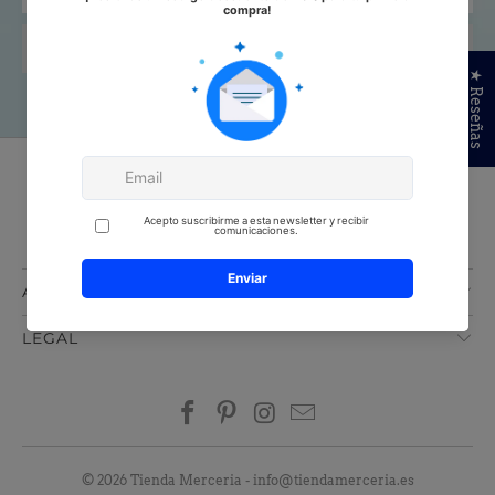
★ Reseñas
AL APUNTARTE, ACEPTAS NUESTRA
POLÍTICA DE PRIVACIDAD
ATENCIÓN AL CLIENTE
LEGAL
© 2026
Tienda Merceria
-
info@tiendamerceria.es